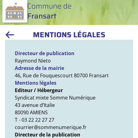
Commune de
Fransart
MENTIONS LÉGALES
Directeur de publication
Raymond Nieto
Adresse de la mairie
46, Rue de Fouquescourt 80700 Fransart
Mentions légales
Editeur / Hébergeur
Syndicat mixte Somme Numérique
43 avenue d’Italie
80090 AMIENS
T - 03 22 22 27 27
courrier@sommenumerique.fr
Directeur de la publication